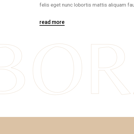
felis eget nunc lobortis mattis aliquam fa
read more