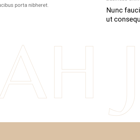
ucibus porta nibheret.
Nunc fauci
ut consequ