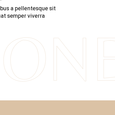
bus a pellentesque sit
at semper viverra