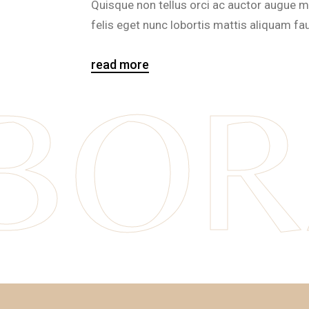
Quisque non tellus orci ac auctor augue 
felis eget nunc lobortis mattis aliquam fa
read more