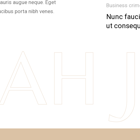
mauris augue neque. Eget
Business crim
ucibus porta nibh venes.
Nunc fauci
ut consequ