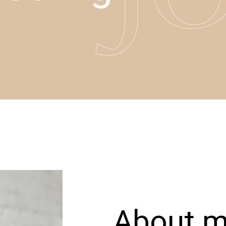
About 