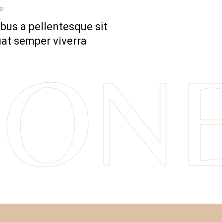
e
bus a pellentesque sit
at semper viverra