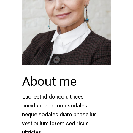
About me
Laoreet id donec ultrices
tincidunt arcu non sodales
neque sodales diam phasellus
vestibulum lorem sed risus
ultricies.